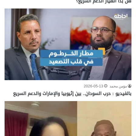
هل بدأ انهيار الدعم السريع؟
مؤمن محمد
2026-05-13
بالفيديو : حرب السودان.. بين إثيوبيا والإمارات والدعم السريع