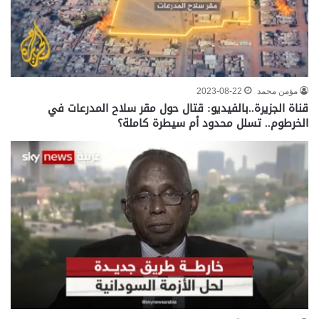
مؤمن محمد
2023-08-22
قناة الجزيرة..بالفيديو: قتال حول مقر سلاح المدرعات في
الخرطوم.. تسلل محدود أم سيطرة كاملة؟