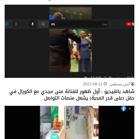
أنس مصطفى
2022-08-11
شاهد بالفيديو : أول ظهور للفنانة منى مجدي مع الكورال في
حفل (على قدر المحبة) يشعل منصات التواصل