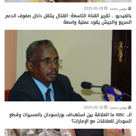
مؤمن محمد
2025-05-28
بالفيديو .. تقرير القناة التاسعة: القتال ينتقل داخل صفوف الدعم
السريع والجيش يقود عملية واسعة
مؤمن محمد
2025-05-10
الــ BBC ما العلاقة بين استهداف بورتسودان بالمسيرات وقطع
السودان للعلاقات مع الإمارات؟