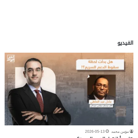
الفيديو
مؤمن محمد
2026-05-13