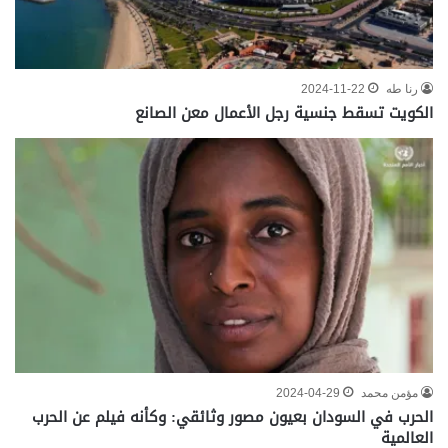
رنا طه
2024-11-22
الكويت تسقط جنسية رجل الأعمال معن الصانع
مؤمن محمد
2024-04-29
الحرب في السودان بعيون مصور وثائقي: وكأنه فيلم عن الحرب
العالمية