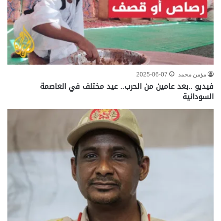
مؤمن محمد
2025-06-07
فيديو ..بعد عامين من الحرب.. عيد مختلف في العاصمة
السودانية