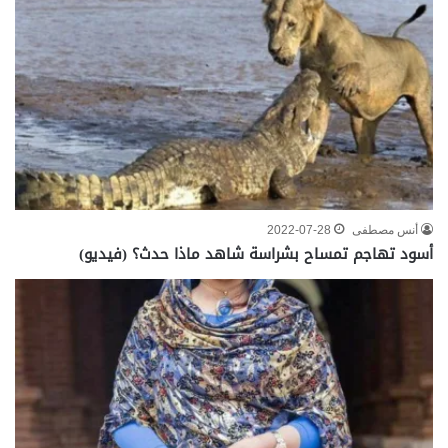
أنس مصطفى
2022-07-28
أسود تهاجم تمساح بشراسة شاهد ماذا حدث؟ (فيديو)