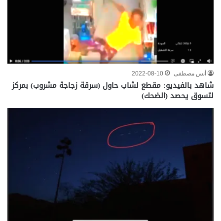
أنس مصطفى
2022-08-10
شاهد بالفيديو: مقطع لشاب حاول (سرقة زجاجة مشروب) بمركز
لتسوق يحصد (الضحك)