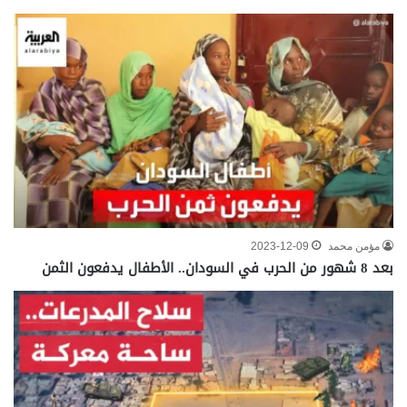
مؤمن محمد
2023-12-09
بعد 8 شهور من الحرب في السودان.. الأطفال يدفعون الثمن