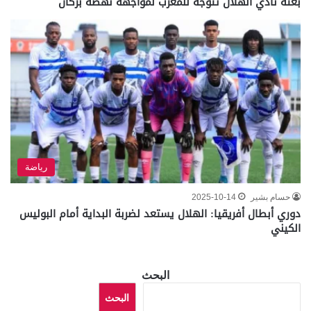
بعثة نادي الهلال تتوجه للمغرب لمواجهة نهضة بركان
رياضة
حسام بشير
2025-10-14
دوري أبطال أفريقيا: الهلال يستعد لضربة البداية أمام البوليس
الكيني
البحث
البحث