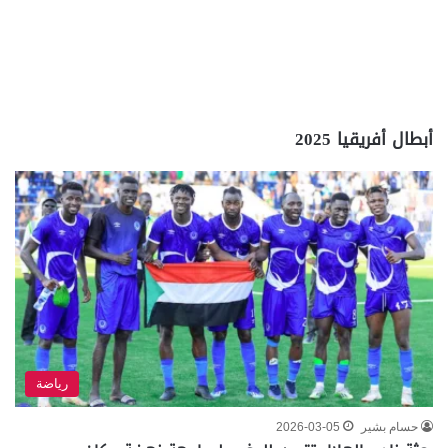
أبطال أفريقيا 2025
رياضة
حسام بشير
2026-03-05