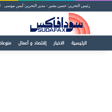
رئيس التحرير: حسن بشير - مدير التحرير: أيمن موسى
ا
الرئيسية
الاخبار
إقتصاد و أعمال
منوعات