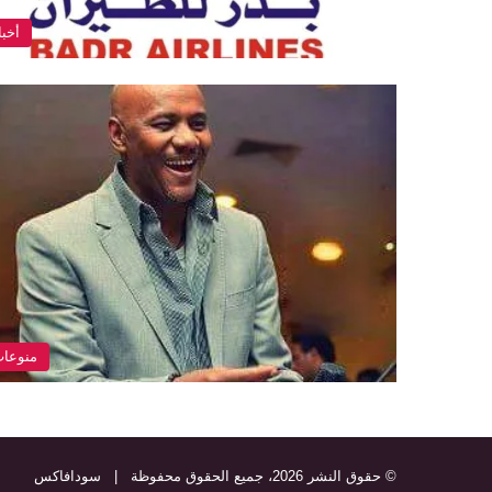
أخبا
منوعا
© حقوق النشر 2026، جميع الحقوق محفوظة |
سودافاكس