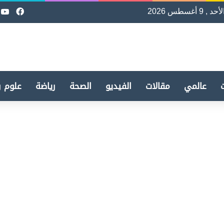
لأحد , 9 أغسطس 2026
فيسب
e
عالمي
مقالات
الفيديو
الصحة
رياضة
علوم و