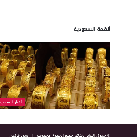
أنظمة السعودية
أخبار السعودي
© حقوق النشر 2026، جميع الحقوق محفوظة |
سودافاكس