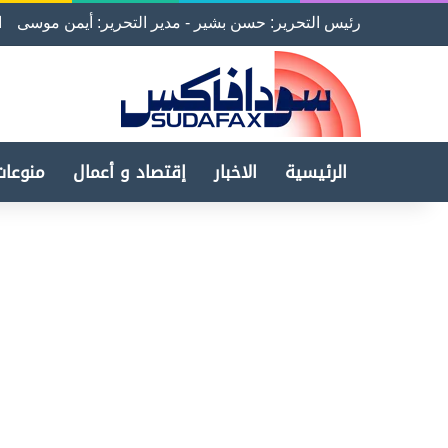
رئيس التحرير: حسن بشير - مدير التحرير: أيمن موسى
ا
الرئيسية
الاخبار
إقتصاد و أعمال
منوعات