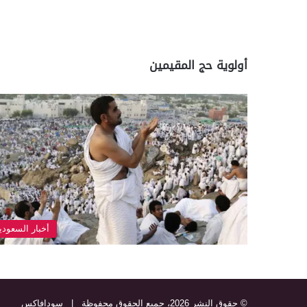
أولوية حج المقيمين
أخبار السعودي
© حقوق النشر 2026، جميع الحقوق محفوظة |
سودافاكس