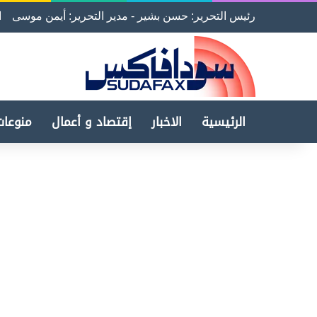
رئيس التحرير: حسن بشير - مدير التحرير: أيمن موسى
ا
الرئيسية
الاخبار
إقتصاد و أعمال
منوعات