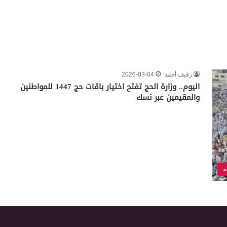
رفيف أحمد
2026-03-04
اليوم.. وزارة الحج تفتح اختيار باقات حج 1447 للمواطنين
والمقيمين عبر نسك
ة