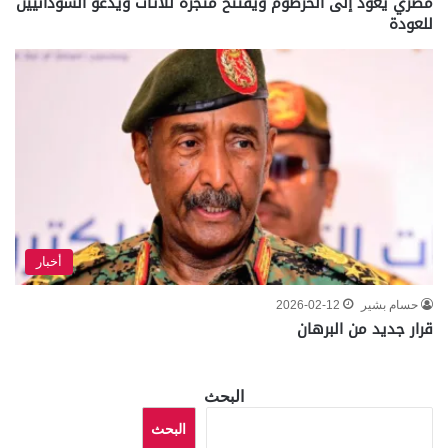
مصري يعود إلى الخرطوم ويفتتح متجره للأثاث ويدعو السودانيين
للعودة
أخبار
حسام بشير
2026-02-12
قرار جديد من البرهان
البحث
البحث