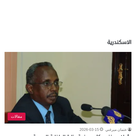
الاسكندرية
مقالات
عثمان ميرغني
2026-03-15