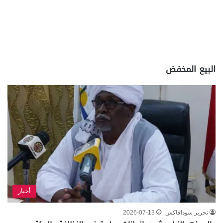
البيع المخفض
أخبار
تحرير سودافاكس
2026-07-13