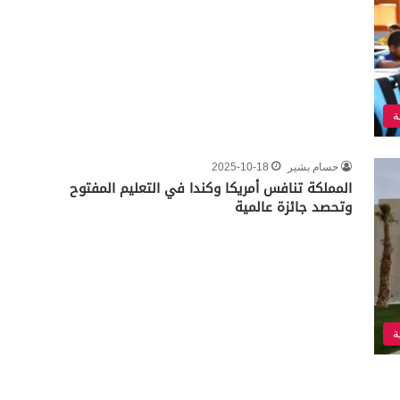
ة
حسام بشير
2025-10-18
المملكة تنافس أمريكا وكندا في التعليم المفتوح
وتحصد جائزة عالمية
ة