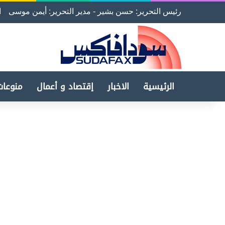
رئيس التحرير: حسن بشير - مدير التحرير: أيمن موسى
ا
الرئيسية
الاخبار
إقتصاد و أعمال
منوعات