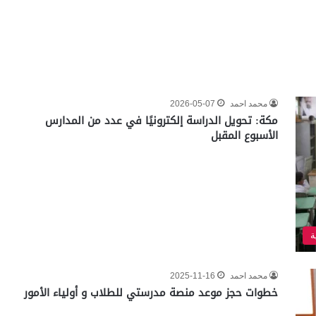
محمد احمد
2026-05-07
مكة: تحويل الدراسة إلكترونيًا في عدد من المدارس
الأسبوع المقبل
ة
محمد احمد
2025-11-16
خطوات حجز موعد منصة مدرستي للطلاب و أولياء الأمور