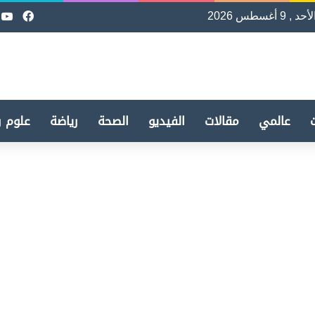
لأحد , 9 أغسطس 2026
فيسب
e
عالمي
مقالات
الفيديو
الصحة
رياضة
علوم و