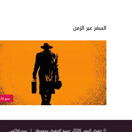
السفر عبر الزمن
منوعا
© حقوق النشر 2026، جميع الحقوق محفوظة |
سودافاكس