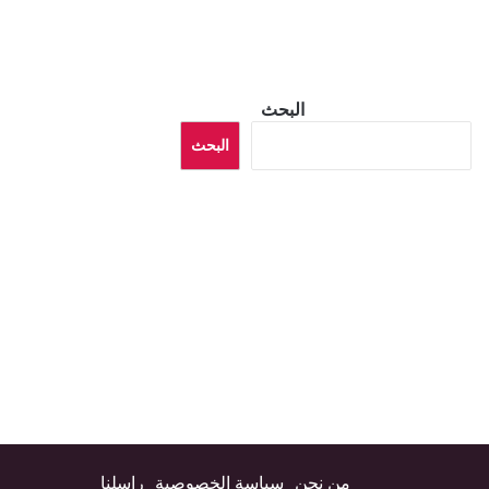
البحث
البحث
من نحن
سياسة الخصوصية
راسلنا