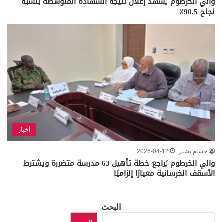
والي الخرطوم يشهد إعلان نتيجة الشهادة المتوسطة بنسبة
نجاح 90.5٪
أخبار
حسام بشير
2026-04-12
والي الخرطوم يُراجع خطة تأهيل 63 مدرسة متضررة ويشترط
الأسقف الخرسانية معيارًا إلزاميًا
البحث