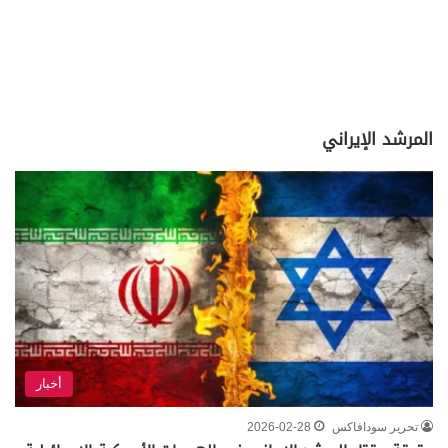
المرشد الإيراني
أخبار
تحرير سودافاكس
2026-02-28