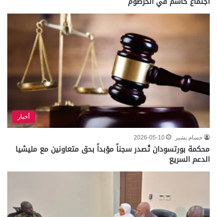
اجتماع حاسم في الخرطوم
أخبار
حسام بشير
2026-05-10
محكمة بورتسودان تُصدر سجناً مؤبداً بحق متعاونين مع مليشيا
الدعم السريع