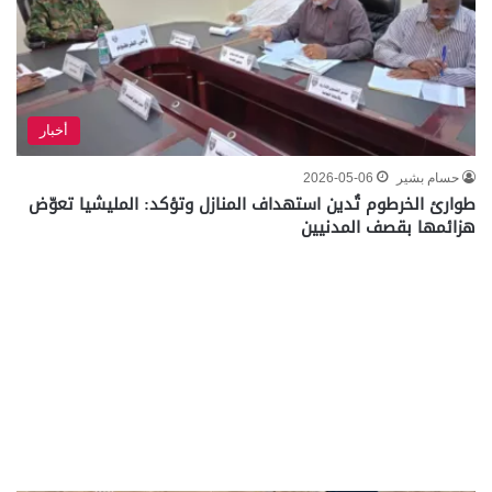
أخبار
حسام بشير
2026-05-06
طوارئ الخرطوم تُدين استهداف المنازل وتؤكد: المليشيا تعوّض
هزائمها بقصف المدنيين