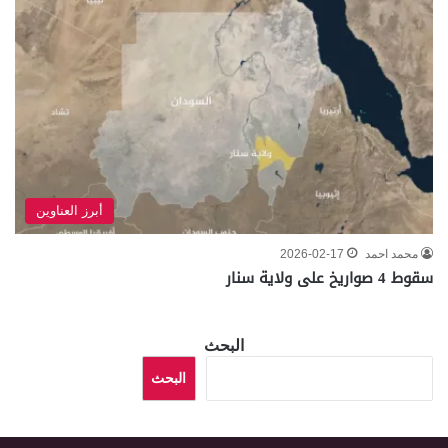
أبرز العناوين
محمد احمد
2026-02-17
سقوط 4 صواريخ على ولاية سنار
البحث
البحث