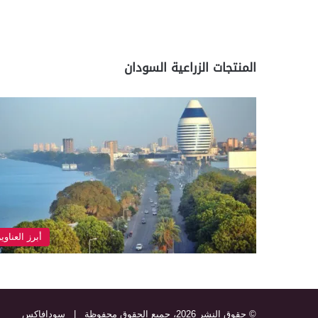
المنتجات الزراعية السودان
أبرز العناوي
© حقوق النشر 2026، جميع الحقوق محفوظة |
سودافاكس