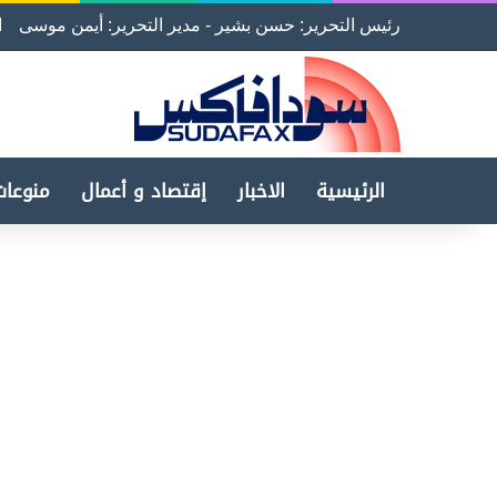
رئيس التحرير: حسن بشير - مدير التحرير: أيمن موسى
ا
الرئيسية
الاخبار
إقتصاد و أعمال
منوعات