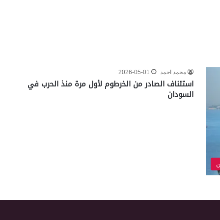
محمد احمد
2026-05-01
استئناف الصادر من الخرطوم لأول مرة منذ الحرب في
السودان
ن