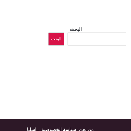
البحث
البحث
من نحن
سياسة الخصوصية
راسلنا