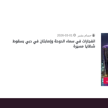
حسام بشير
2026-03-01
انفجارات في سماء الدوحة وإصابتان في دبي بسقوط
شظايا مسيرة
ي