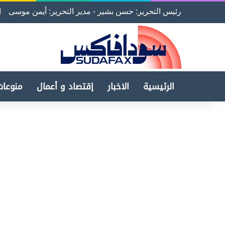
رئيس التحرير: حسن بشير - مدير التحرير: أيمن موسى
ا
الرئيسية
الاخبار
إقتصاد و أعمال
منوعات