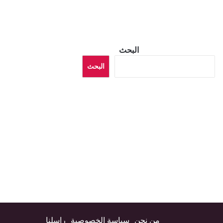
البحث
البحث
من نحن
سياسة الخصوصية
راسلنا