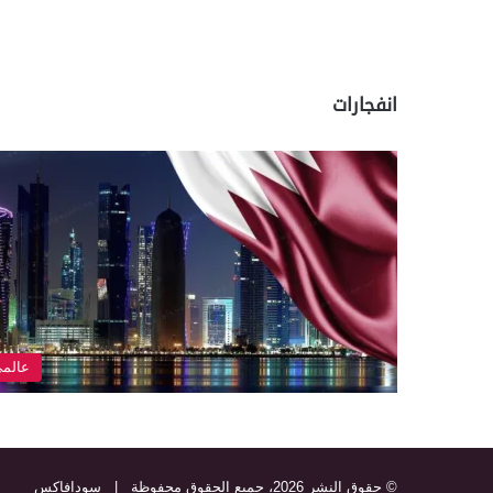
انفجارات
عالم
© حقوق النشر 2026، جميع الحقوق محفوظة |
سودافاكس