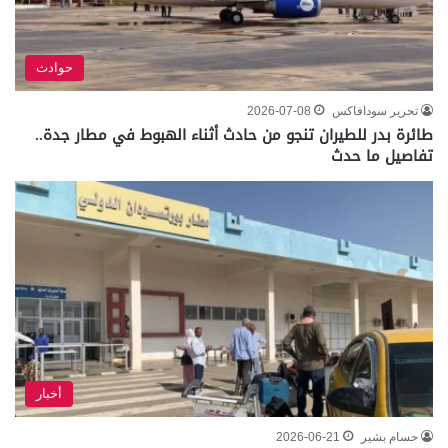
حوادث
تحرير سودافاكس
2026-07-08
طائرة بدر للطيران تنجو من حادث أثناء الهبوط في مطار جدة..
تفاصيل ما حدث
أخبار
حسام بشير
2026-06-21