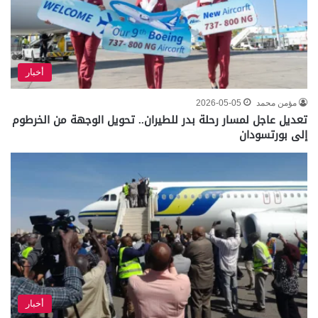
أخبار
مؤمن محمد
2026-05-05
تعديل عاجل لمسار رحلة بدر للطيران.. تحويل الوجهة من الخرطوم
إلى بورتسودان
أخبار