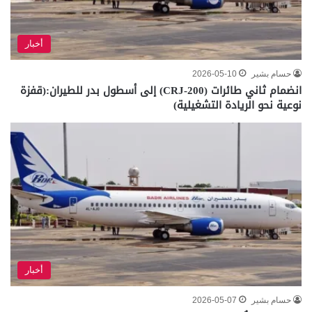
أخبار
حسام بشير
2026-05-10
انضمام ثاني طائرات (CRJ-200) إلى أسطول بدر للطيران:(قفزة
نوعية نحو الريادة التشغيلية)
أخبار
حسام بشير
2026-05-07