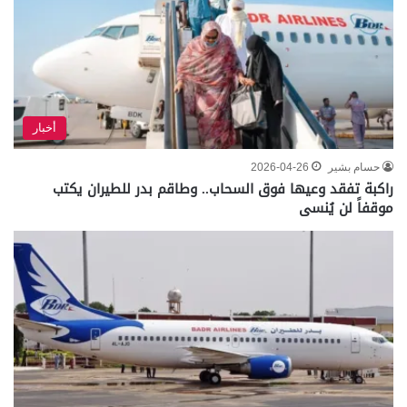
أخبار
حسام بشير
2026-04-26
راكبة تفقد وعيها فوق السحاب.. وطاقم بدر للطيران يكتب
موقفاً لن يُنسى