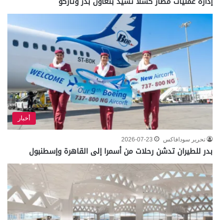
إدارة عمليات مطار كسلا تشيد بتعاون بدر وتاركو
أخبار
تحرير سودافاكس
2026-07-23
بدر للطيران تدشن رحلات من أسمرا إلى القاهرة وإسطنبول