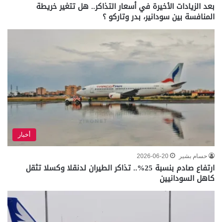
بعد الزيادات الأخيرة في أسعار التذاكر.. هل تتغير خريطة
المنافسة بين سودانير، بدر وتاركو ؟
أخبار
حسام بشير
2026-06-20
ارتفاع صادم بنسبة 25%.. تذاكر الطيران لدنقلا وكسلا تثقل
كاهل السودانيين