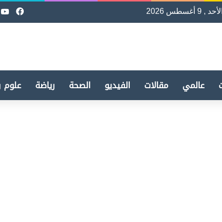
لأحد , 9 أغسطس 2026
فيسب
e
عالمي
مقالات
الفيديو
الصحة
رياضة
علوم و