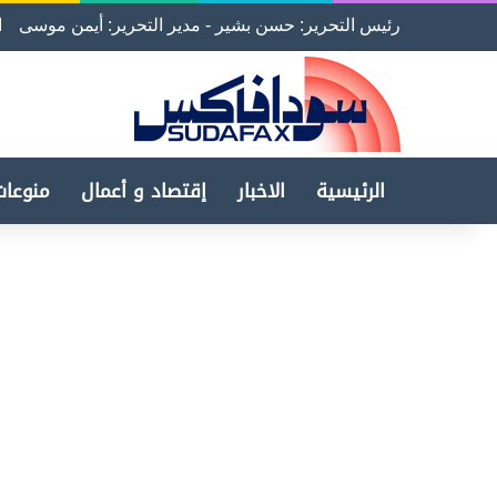
رئيس التحرير: حسن بشير - مدير التحرير: أيمن موسى
ا
الرئيسية
الاخبار
إقتصاد و أعمال
منوعات