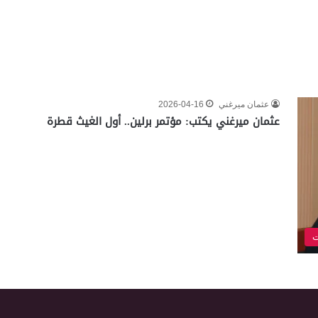
عثمان ميرغني
2026-04-16
عثمان ميرغني يكتب: مؤتمر برلين.. أول الغيث قطرة
ت