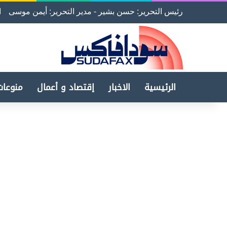
رئيس التحرير: حسن بشير - مدير التحرير: أيمن موسى
ا
الرئيسية
الاخبار
إقتصاد و أعمال
منوعات