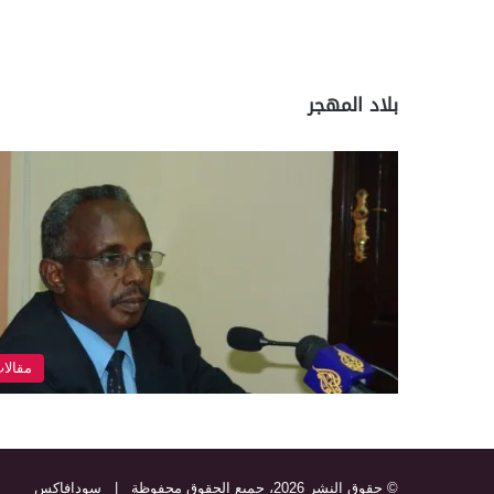
بلاد المهجر
مقالا
© حقوق النشر 2026، جميع الحقوق محفوظة |
سودافاكس