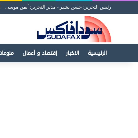
رئيس التحرير: حسن بشير - مدير التحرير: أيمن موسى
ا
الرئيسية
الاخبار
إقتصاد و أعمال
منوعات