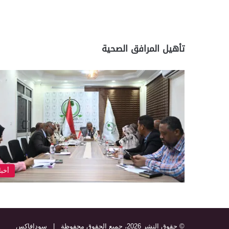
تأهيل المرافق الصحية
أخبا
© حقوق النشر 2026، جميع الحقوق محفوظة |
سودافاكس