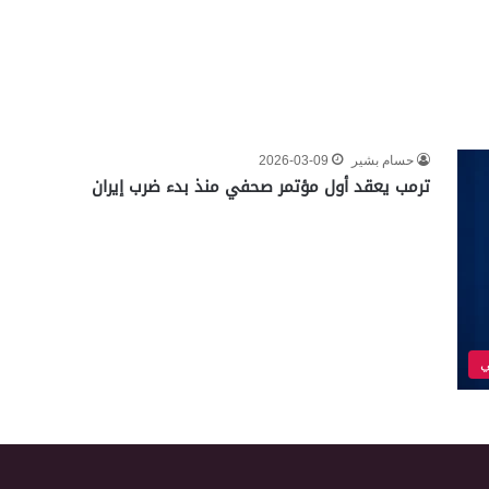
حسام بشير
2026-03-09
ترمب يعقد أول مؤتمر صحفي منذ بدء ضرب إيران
ي