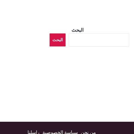
البحث
البحث
من نحن
سياسة الخصوصية
راسلنا