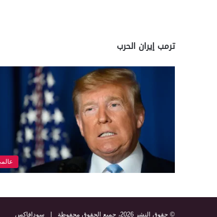
ترمب إيران الحرب
عالم
© حقوق النشر 2026، جميع الحقوق محفوظة |
سودافاكس