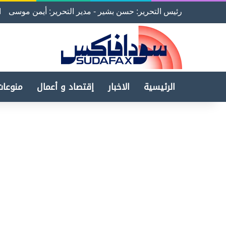
رئيس التحرير: حسن بشير - مدير التحرير: أيمن موسى
ا
الرئيسية
الاخبار
إقتصاد و أعمال
منوعات