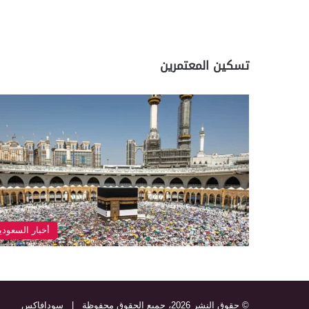
تسكين المعتمرين
أخبار السعودي
© حقوق النشر 2026، جميع الحقوق محفوظة |
سودافاكس