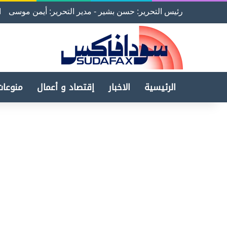
رئيس التحرير: حسن بشير - مدير التحرير: أيمن موسى
ا
الرئيسية
الاخبار
إقتصاد و أعمال
منوعات