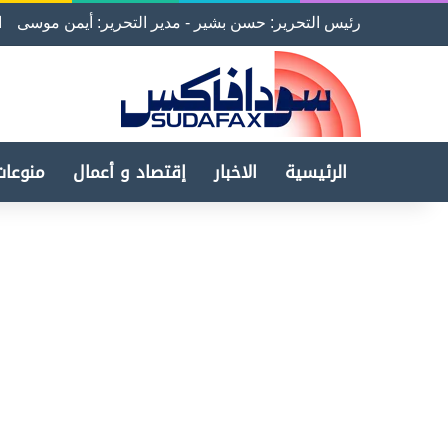
رئيس التحرير: حسن بشير - مدير التحرير: أيمن موسى
ا
الرئيسية
الاخبار
إقتصاد و أعمال
منوعات