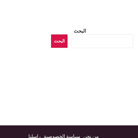
البحث
البحث
من نحن
سياسة الخصوصية
راسلنا