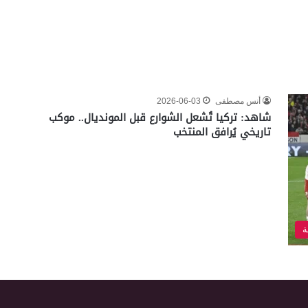
أنس مصطفى
2026-06-03
شاهد: تركيا تُشعل الشوارع قبل المونديال.. موكب
تاريخي يُرافق المنتخب
ة