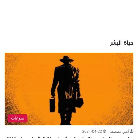
حياة البشر
منوعات
أنس مصطفى
2024-04-22