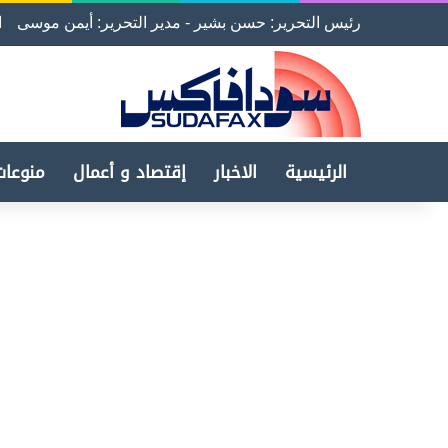
رئيس التحرير: حسن بشير - مدير التحرير: أيمن موسى
ا
الرئيسية
الاخبار
إقتصاد و أعمال
منوعات