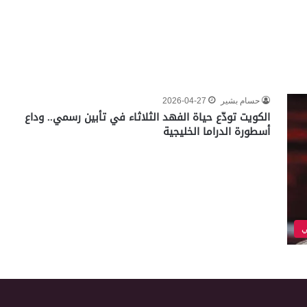
حسام بشير
2026-04-27
الكويت تودّع حياة الفهد الثلاثاء في تأبين رسمي.. وداع
أسطورة الدراما الخليجية
ي