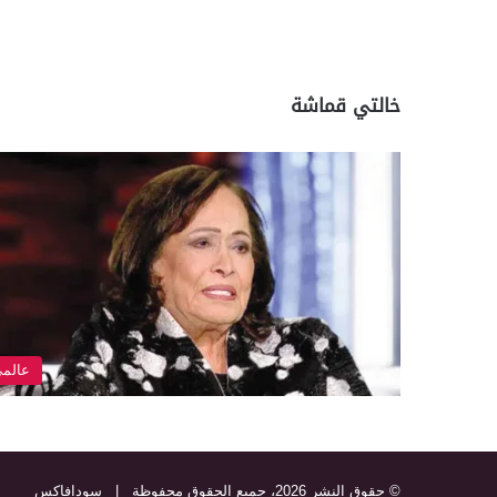
خالتي قماشة
عالم
© حقوق النشر 2026، جميع الحقوق محفوظة |
سودافاكس