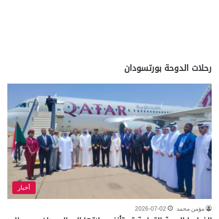
رحلات الدوحة بورتسودان
أخبار
مؤمن محمد
2026-07-02