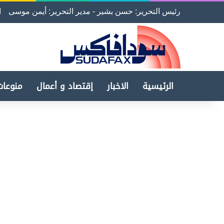
رئيس التحرير: حسن بشير - مدير التحرير: أيمن موسى
ا
الرئيسية
الاخبار
إقتصاد و أعمال
منوعات