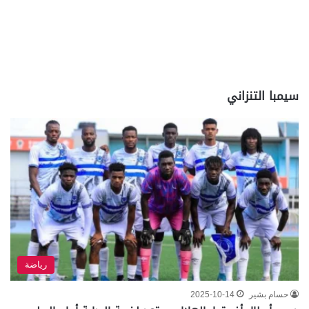
سيمبا التنزاني
رياضة
حسام بشير
2025-10-14