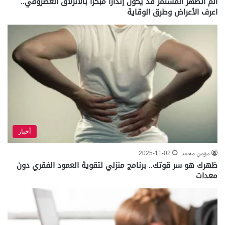
ألم الظهر المستمر قد يكون إنذاراً مبكراً بالانزلاق الغضروفي..
اعرف الأعراض وطرق الوقاية
أخبار
مؤمن محمد
2025-11-02
ظهرك هو سر قوتك.. برنامج منزلي لتقوية العمود الفقري دون
معدات