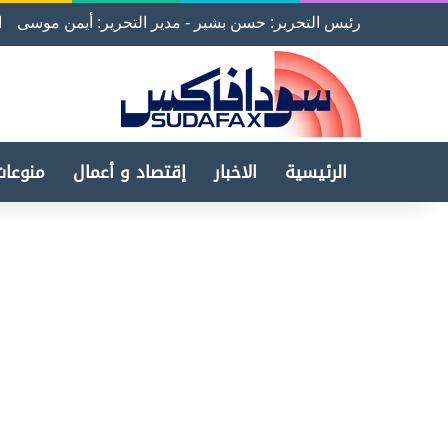
رئيس التحرير: حسن بشير - مدير التحرير: أيمن موسى
ا
الرئيسية
الاخبار
إقتصاد و أعمال
منوعات