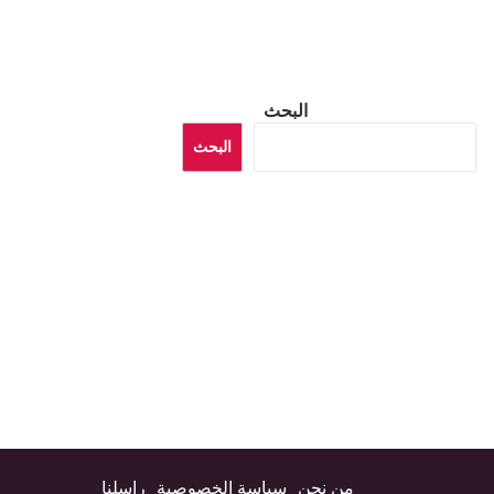
البحث
البحث
من نحن
سياسة الخصوصية
راسلنا