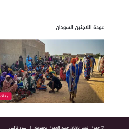
عودة اللاجئين السودان
مقالا
© حقوق النشر 2026، جميع الحقوق محفوظة |
سودافاكس