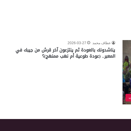
عطاف محمد
2026-03-27
يناشدونك بالعودة ثم ينتزعون آخر قرش من جيبك في
المعبر.. (عودة طوعية أم نهب ممنهج)؟
ت