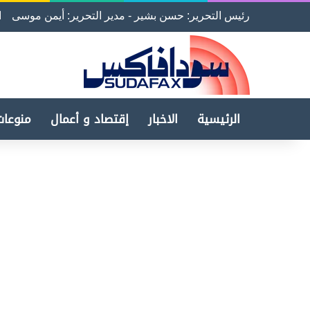
رئيس التحرير: حسن بشير - مدير التحرير: أيمن موسى
ا
الرئيسية
الاخبار
إقتصاد و أعمال
منوعات