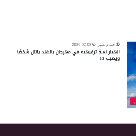
حسام بشير
2026-02-08
انهيار لعبة ترفيهية في مهرجان بالهند يقتل شخصًا
ويصيب 13
ي