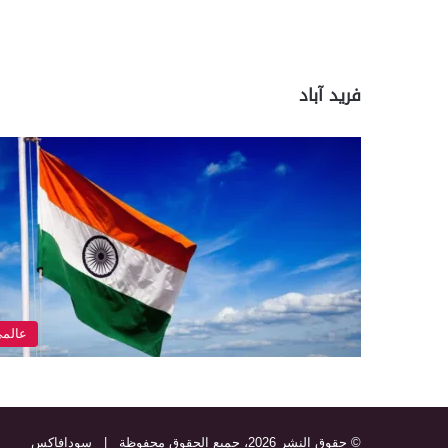
فريد آباد
عالم
© حقوق النشر 2026، جميع الحقوق محفوظة |
سودافاكس