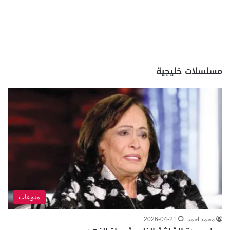
مسلسلات خليجية
منوعات
محمد احمد
2026-04-21