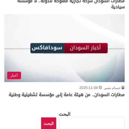
مطارات السودان شركة تجارية مملوكة للدولة.. لا مؤسسة
سيادية
أخبار
حسام بشير
2025-11-06
مطارات السودان.. من هيئة عامة إلى مؤسسة تشغيلية وطنية
البحث
البحث