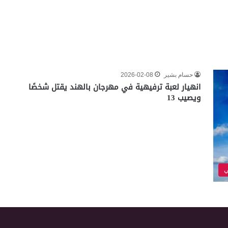
حسام بشير
2026-02-08
انهيار لعبة ترفيهية في مهرجان بالهند يقتل شخصًا
ويصيب 13
ي