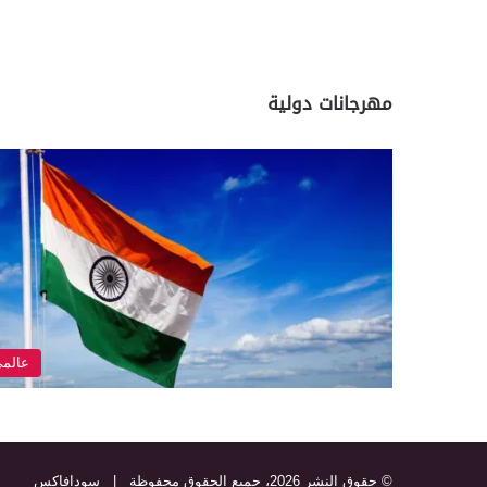
مهرجانات دولية
عالم
© حقوق النشر 2026، جميع الحقوق محفوظة |
سودافاكس