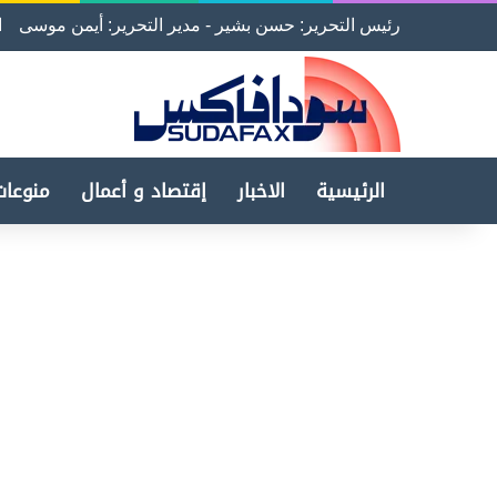
رئيس التحرير: حسن بشير - مدير التحرير: أيمن موسى
ا
الرئيسية
الاخبار
إقتصاد و أعمال
منوعات