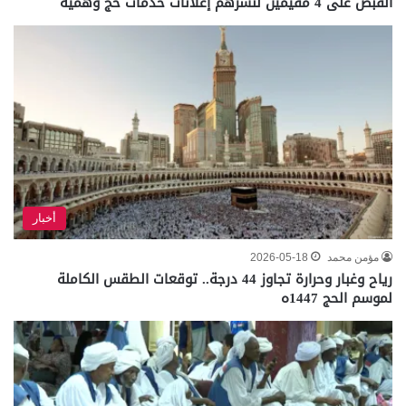
القبض على 4 مقيمين لنشرهم إعلانات خدمات حج وهمية
أخبار
مؤمن محمد
2026-05-18
رياح وغبار وحرارة تجاوز 44 درجة.. توقعات الطقس الكاملة
لموسم الحج 1447ه