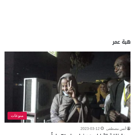
هبة عمر
منوعات
أنس مصطفى
2023-03-12