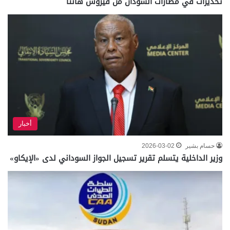
تحذيرات في مطارات السودان من فيروس هانتا
أخبار
حسام بشير
2026-03-02
وزير الداخلية يتسلم تقرير تسجيل الجواز السوداني لدى «الإيكاو»