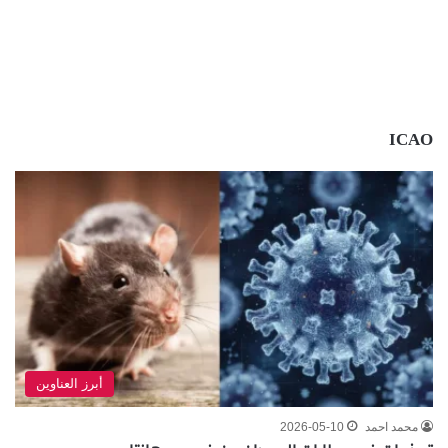
ICAO
أبرز العناوين
محمد احمد
2026-05-10