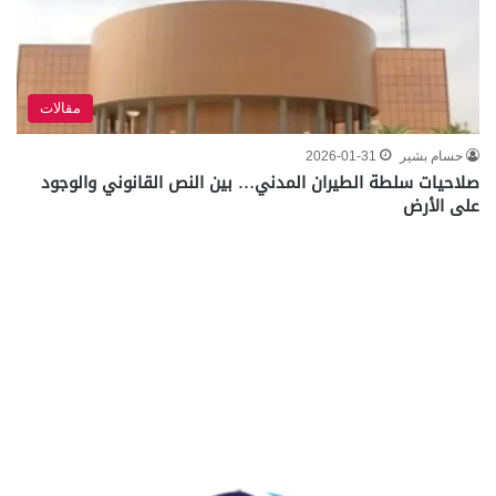
مقالات
حسام بشير
2026-01-31
صلاحيات سلطة الطيران المدني… بين النص القانوني والوجود
على الأرض