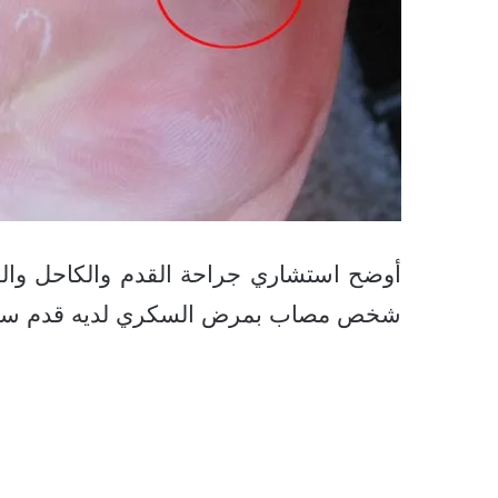
أوضح استشاري جراحة القدم والكاحل والقد
شخص مصاب بمرض السكري لديه قدم سكرية، بل 25% 