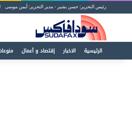
رئيس التحرير: حسن بشير - مدير التحرير: أيمن موسى
ا
الرئيسية
الاخبار
إقتصاد و أعمال
منوعات