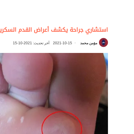
استشاري جراحة يكشف أعراض القدم السكرية 
مؤمن محمد
2021-10-15
آخر تحديث: 2021-10-15