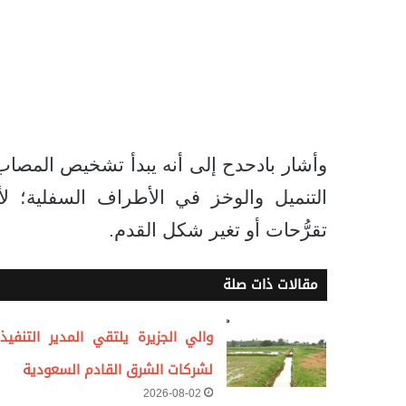
وأشار بادحدح إلى أنه يبدأ تشخيص المصاب
التنميل والوخز في الأطراف السفلية؛ ل
تقرُّحات أو تغير شكل القدم.
مقالات ذات صلة
والي الجزيرة يلتقي المدير التنفيذ
لشركات الشرق القادم السعودية
2026-08-02