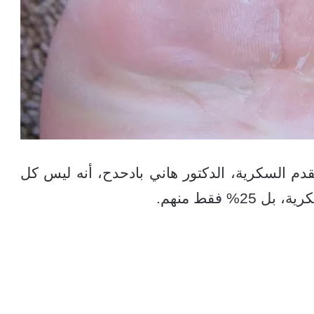
م السكرية، الدكتور هاني بادحدح، أنه ليس كل
فقط منهم.