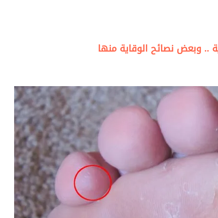
.. وبعض نصائح الوقاية منها