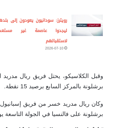
رويترز: سودانيون يعودون إلى بلده
ليجدوا عاصمة غير مستعد
لاستقبالهم
2026-07-10
برشلونة بالمركز السابع برصيد 15 نقطة.
وكان ريال مدريد خسر من فريق إسبانيول في
برشلونة على فالنسيا في الجولة التاسعة يو