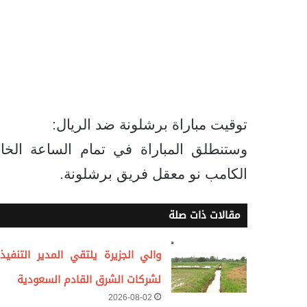
توقيت مباراة برشلونة ضد الريال:
وستنطلق المباراة في تمام الساعة الخا
الكامب نو معقل فريق برشلونة.
مقالات ذات صلة
والي الجزيرة يلتقي المدير التنفيذ
لشركات الشرق القادم السعودية
2026-08-02