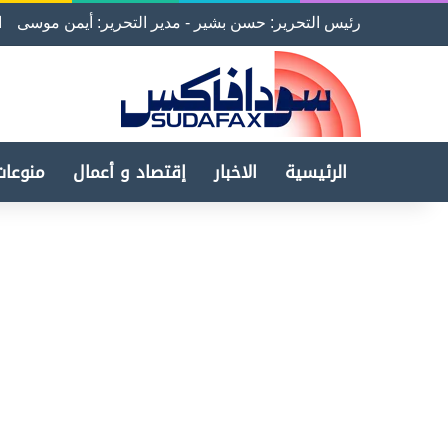
رئيس التحرير: حسن بشير - مدير التحرير: أيمن موسى
ا
الرئيسية
الاخبار
إقتصاد و أعمال
منوعات