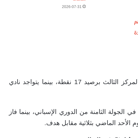
2026-07-31
م
ة
وقبل الكلاسيكو، يحتل فريق ريال مدريد المركز الثالث برصيد 17 نقطة، بينما يتواجد نادي
 الجولة الثامنة من الدوري الإسباني، بينما فاز
م الأحد الماضي بثلاثية مقابل هدف.