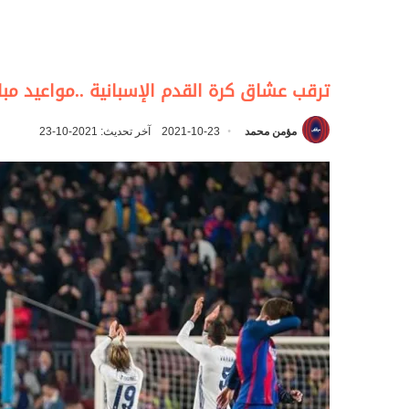
ترقب عشاق كرة القدم الإسبانية ..مواعيد مبا
مؤمن محمد
2021-10-23
آخر تحديث: 2021-10-23