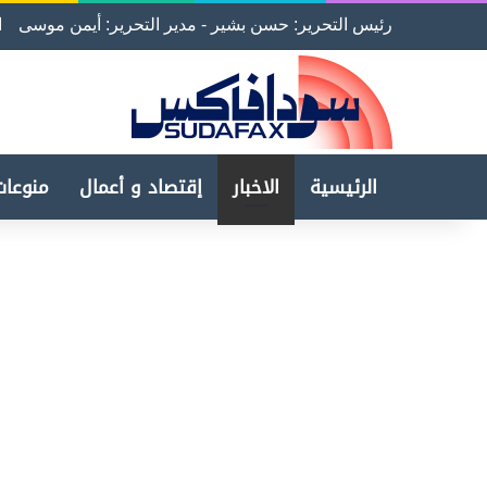
رئيس التحرير: حسن بشير - مدير التحرير: أيمن موسى
ا
الرئيسية
الاخبار
إقتصاد و أعمال
منوعات