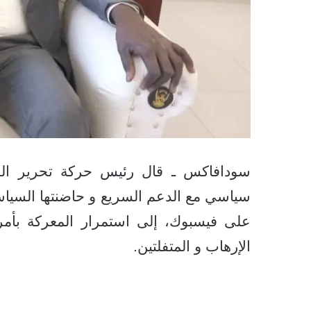
سودافاكس ـ قال رئيس حركة تحرير السو
سياسي مع الدعم السريع و حاضنتها السياسية
على فيسبوك، إلى استمرار المعركة بأمر
الإرهاب و المتفلتين.