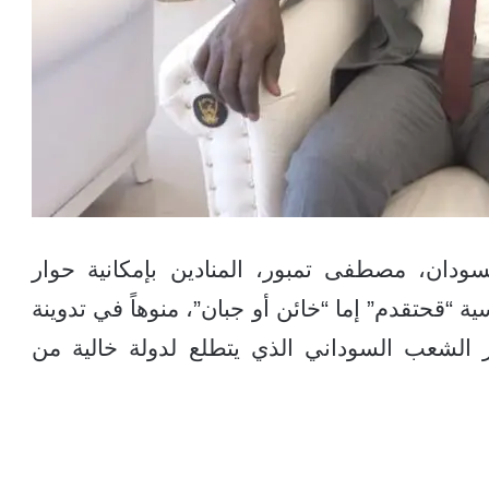
دان، مصطفى تمبور، المنادين بإمكانية حوار
 “قحتقدم” إما “خائن أو جبان”، منوهاً في تدوينة
 الشعب السوداني الذي يتطلع لدولة خالية من