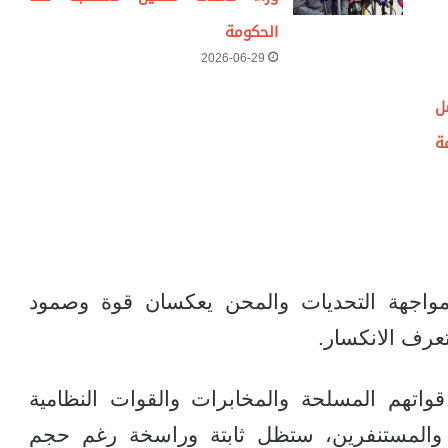
الحكومة
2026-06-29
ل
ة
واجهة التحديات والمحن يعكسان قوة وصمود
تعرف الانكسار.
 قواتهم المسلحة والمخابرات والقوات النظامية
ة والمستنفرين، ستظل ثابتة وراسخة رغم حجم