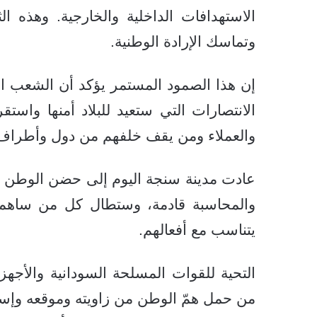
الاستهدافات الداخلية والخارجية. وهذه 
وتماسك الإرادة الوطنية.
‏إن هذا الصمود المستمر يؤكد أن الشعب ا
الانتصارات التي ستعيد للبلاد أمنها واست
والعملاء ومن يقف خلفهم من دول وأطراف
‏عادت مدينة سنجة اليوم إلى حضن الوطن ب
والمحاسبة قادمة، وستطال كل من ساهم ف
يتناسب مع أفعالهم.
‏التحية للقوات المسلحة السودانية والأجه
من حمل همّ الوطن من زاويته وموقعه وإسه