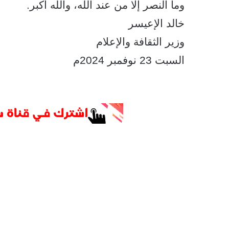
‏وما النصر إلا من عند الله، والله أكبر.
‏خالد الإعيسر
‏وزير الثقافة والإعلام
‏السبت 23 نوفمبر 2024م