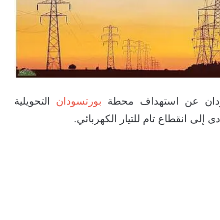
ودان عن استهداف محطة
بورتسودان
التحويلية
إلى انقطاع تام للتيار الكهربائي.