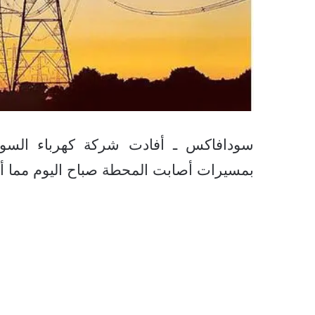
سودافاكس ـ أفادت شركة كهرباء الس
بمسيرات أصابت المحطة صباح اليوم مما أدى 