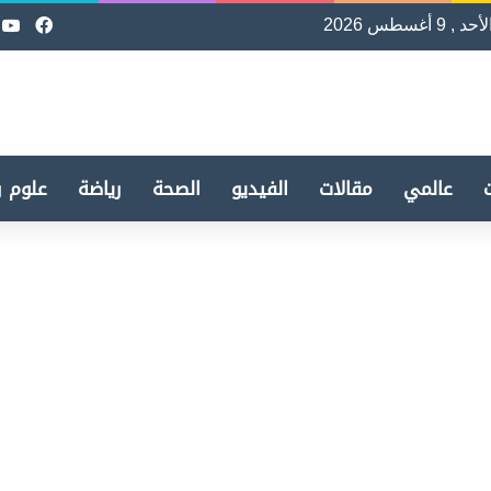
لأحد , 9 أغسطس 2026
فيسب
e
عالمي
مقالات
الفيديو
الصحة
رياضة
علوم و