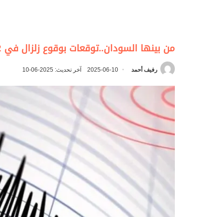
من بينها السودان..توقعات بوقوع زلزال في 22 دولة
رفيف أحمد
2025-06-10
آخر تحديث: 2025-06-10