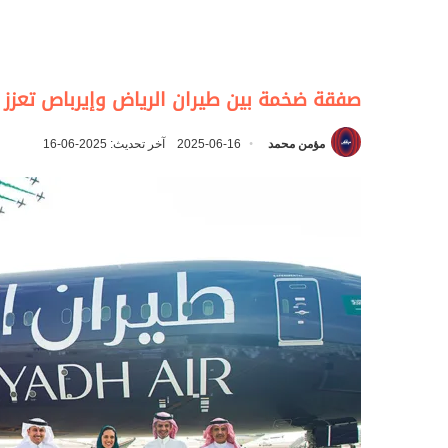
صفقة ضخمة بين طيران الرياض وإيرباص تعزز 
مؤمن محمد
2025-06-16
آخر تحديث: 2025-06-16