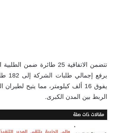
يفوق 16 ألف كيلومتر، مما يتيح لطير
الربط بين المدن الكبرى.
مقالات ذات صلة
والي الجزيرة يلتقي المدير التنفيذ