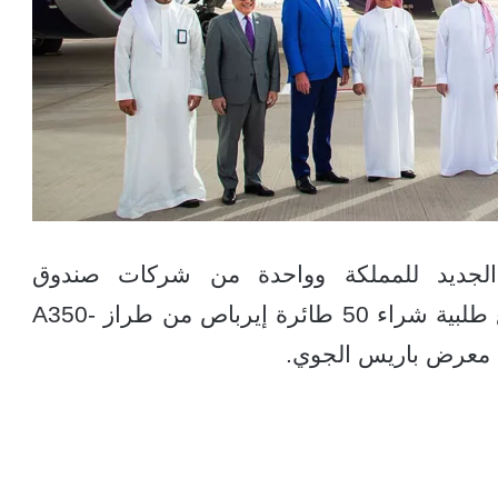
 الجديد للمملكة وواحدة من شركات صندوق
الاستثمارات العامة، اليوم الاثنين عن توقيع طلبية شراء 50 طائرة إيرباص من طراز A350-