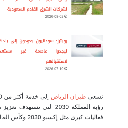
لشركات الشرق القادم السعودية
2026-08-02
رويترز: سودانيون يعودون إلى بلده
ليجدوا عاصمة غير مستعد
لاستقبالهم
2026-07-10
تسعى
طيران الرياض
رؤية المملكة 2030 التي تست
فعاليات كبرى مثل إكسبو 2030 وكأس العالم 2034.