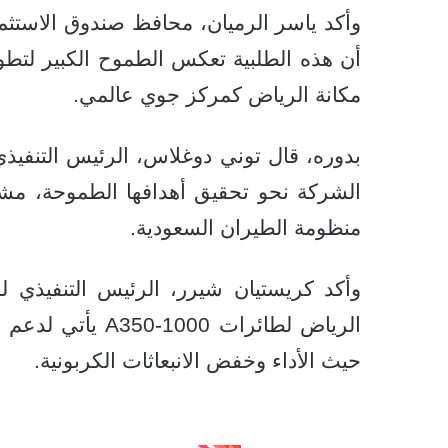
وأكد ياسر الرميان، محافظ صندوق الاستثم
أن هذه الطلبية تعكس الطموح الكبير لتطوير
مكانة الرياض كمركز جوي عالمي.
بدوره، قال توني دوغلاس، الرئيس التنفيذي
الشركة نحو تحقيق أهدافها الطموحة، مش
منظومة الطيران السعودية.
وأكد كريستيان شيرر، الرئيس التنفيذي لل
الرياض لطائرات 0
حيث الأداء وخفض الانبعاثات الكربونية.