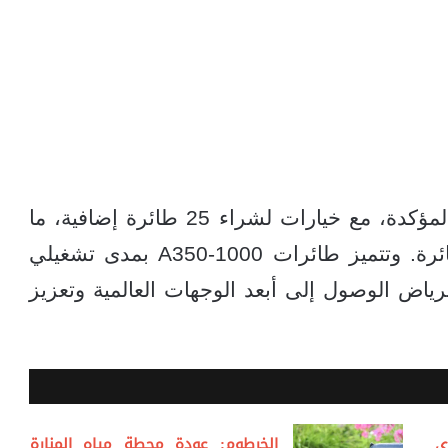
تتضمن الاتفاقية 25 طائرة ضمن الطلبية المؤكدة، مع خيارات لشراء 25 طائرة إضافية، ما
يرفع إجمالي طلبات الشركة إلى 182 طائرة. وتتميز طائرات A350-1000 بمدى تشغيلي
ان الرياض الوصول إلى أبعد الوجهات العالمية وتعزيز
ي
الخرطوم: عودة محطة مياه المنارة