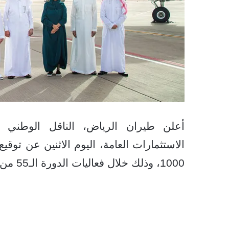
أعلن طيران الرياض، الناقل الوطني
1000، وذلك خلال فعاليات الدورة الـ55 من معرض باريس الجوي.