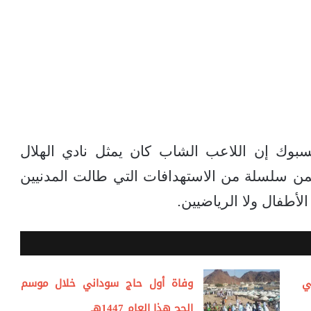
بوك إن اللاعب الشاب كان يمثل نادي الهلال
من سلسلة من الاستهدافات التي طالت المدنيين
لأطفال ولا الرياضيين.
ي
وفاة أول حاج سوداني خلال موسم
الحج هذا العام 1447هـ