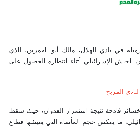
له في نادي الهلال، مالك أبو العمرين، الذي
الجيش الإسرائيلي أثناء انتظاره الحصول على
نادي المريخ
ت خسائر فادحة نتيجة استمرار العدوان، حيث سقط
ئيلي، ما يعكس حجم المأساة التي يعيشها قطاع