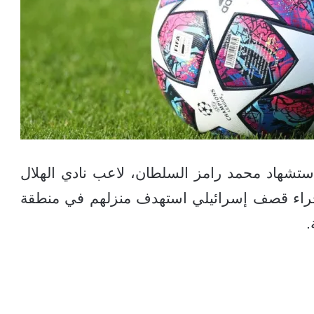
ستشهاد محمد رامز السلطان، لاعب نادي الهلال
ردًا من عائلته، جراء قصف إسرائيلي استهدف منزلهم في منطقة
.