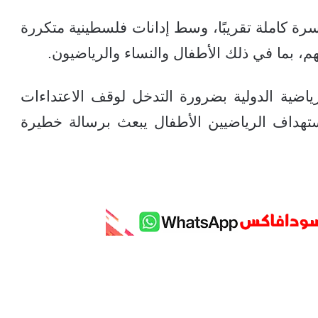
رة كاملة تقريبًا، وسط إدانات فلسطينية متكررة
هم، بما في ذلك الأطفال والنساء والرياضيون.
اضية الدولية بضرورة التدخل لوقف الاعتداءات
ستهداف الرياضيين الأطفال يبعث برسالة خطيرة