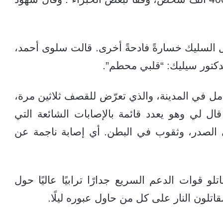
تل السليك خسارةً فادحةً أخرى. قالت سلوى أحمد،
دكتور سيليك: “قلبي محطم”.
 في المدينة، والذي تعرّض للقصف ثلاثين مرة،
لي وهو يعدد قائمة بالإصابات الشائعة التي
 الصدر، وثقوب في البطن. أي إصابة ناجمة عن
و قوات الدعم السريع جدارًا ترابيًا عاليًا حول