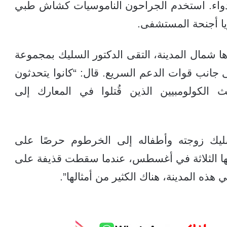
دواء. استخدم الجراحون الناموسيات كشاش طبي
اريا أجنحة المستشفى.
ها شمال المدينة، التقى الدكتور السليك بمجموعة
ى جانب قوات الدعم السريع. قال: “كانوا يتحدثون
ثث الكولومبيين الذين قُتلوا في المعارك إلى
يك زوجته وأطفاله إلى الخرطوم حرصًا على
لها الثلاثة في أغسطس، عندما سقطت قذيفة على
ذه المدينة، هناك الكثير من أمثالها”.