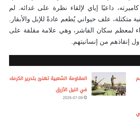
ميرته، داعيًا إياي لإلقاء نظرة على غدائه. لم
 متكتلة، علف حيواني يُطعم عادةً للإبل والأبقار.
اء لمعظم سكان الفاشر، وهي علامة مقلقة على
ل إنقاذهم من إنسانيتهم.
م
المقاومة الشعبية تهنئ بتحرير الكرمك
في النيل الأزرق
2026-07-09
ي