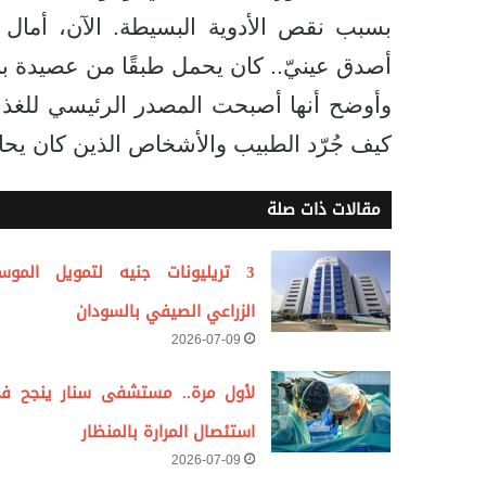
بسبب نقص الأدوية البسيطة. الآن، أمال كا
أصدق عينيّ.. كان يحمل طبقًا من عصيدة بنية
وأوضح أنها أصبحت المصدر الرئيسي للغذ
كيف جُرّد الطبيب والأشخاص الذين كان يحاو
مقالات ذات صلة
3 تريليونات جنيه لتمويل الموس
الزراعي الصيفي بالسودان
2026-07-09
لأول مرة.. مستشفى سنار ينجح ف
استئصال المرارة بالمنظار
2026-07-09