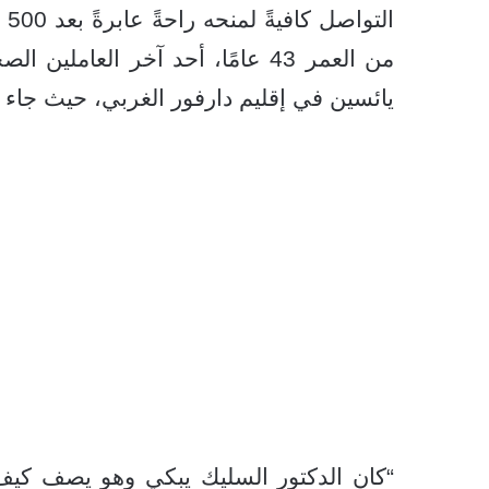
ال
من العمر 43 عامًا، أحد آخر العام
يائسين في إقليم دارفور الغربي، حيث جاء ال
“كان الدكتور السليك يبكي وهو يصف كيف 