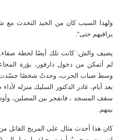
ولهذا السبب كان من الجيد التحدث مع شخ
يراقبهم حتى”.
لم أتمكن من دخول دارفور، بؤرة المجاعة
وسط ضباب الحرب، وجدتُ شخصًا جسّدت شه
بعد أيام، غادر الدكتور السليك منزله لأ
بينهم.
كان هذا أحدث مثال على المزيج القاتل من 