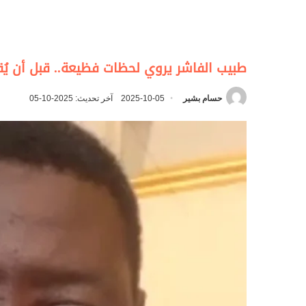
طبيب الفاشر يروي لحظات فظيعة.. قبل أن يُق
حسام بشير
2025-10-05
آخر تحديث: 2025-10-05