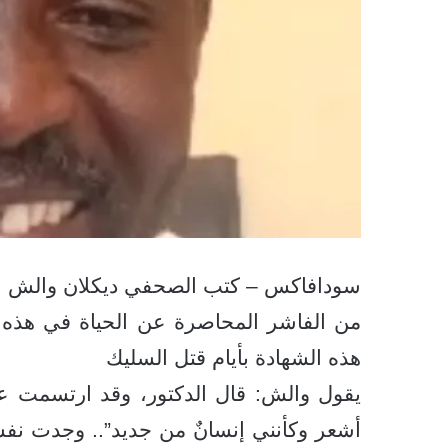
سودافاكس – كتب الصحفي ديكلان والش عن 
من الفاشر المحاصرة عن الحياة في هذه الم
هذه الشهادة بأيام قتل السليك
يقول والش: قال الدكتور، وقد ارتسمت على
أشعر وكأنني إنسانٌ من جديد”.. وجدت نفس