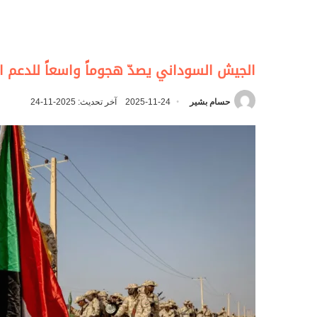
الجيش السوداني يصدّ هجوماً واسعاً للدعم ا
حسام بشير
2025-11-24
آخر تحديث: 2025-11-24