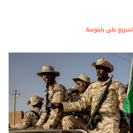
لسريع على بابنوسة