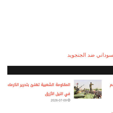
لسوداني ضد الجنجويد
م
المقاومة الشعبية تهنئ بتحرير الكرمك
في النيل الأزرق
2026-07-09
ي