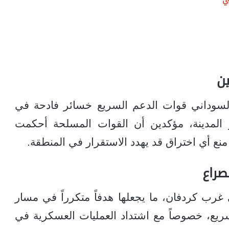
ن
السوداني قوات الدعم السريع خسائر فادحة في
 نحو المدينة، مؤكدين أن القوات المسلحة أحكمت
ع أي اختراق قد يهدد الاستقرار في المنطقة.
صراع
ي غرب كردفان، ما يجعلها هدفاً متكرراً في مسار
ريع، خصوصاً مع اشتداد العمليات العسكرية في