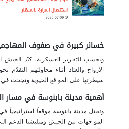
استئصال المرارة بالمنظار
2026-07-09
خسائر كبيرة في صفوف المهاجمي
وبحسب التقارير العسكرية، كبّد الجيش 
الأرواح والعتاد أثناء محاولتهم التقدّم
سيطرتها على المواقع الحيوية ونجحت في من
أهمية مدينة بابنوسة في مسار ال
وتحتل مدينة بابنوسة موقعاً استراتيجياً ف
المواجهات بين الجيش وميليشيا الدعم الس