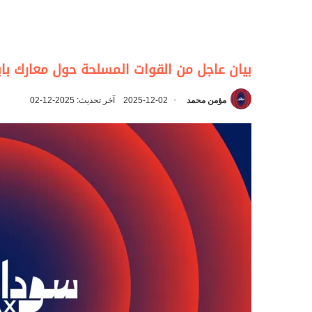
بيان عاجل من القوات المسلحة حول معارك با
مؤمن محمد
2025-12-02
آخر تحديث: 2025-12-02