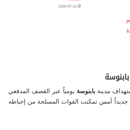
2026-07-31
م
ة
ابنوسة
ستهداف مدينة
بابنوسة
يومياً عبر القصف المدفعي
 جديداً أمس تمكنت القوات المسلحة من إحباطه