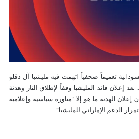
نية تعميماً صحفياً اتهمت فيه مليشيا آل دقلو
بعد إعلان قائد المليشيا وقفاً لإطلاق النار وهدنة
لان الهدنة ما هو إلا “مناورة سياسية وإعلامية
رار الدعم الإماراتي للمليشيا”.