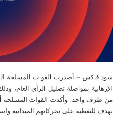
سودافاكس – أصدرت القوات المسلحة السودا
الإرهابية بمواصلة تضليل الرأي العام، وذلك 
من طرف واحد. وأكدت القوات المسلحة أن إع
تهدف للتغطية على تحركاتهم الميدانية واستم