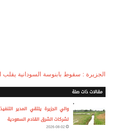
الجزيرة : سقوط بابنوسة السودانية يقلب ال
مقالات ذات صلة
والي الجزيرة يلتقي المدير التنفيذ
لشركات الشرق القادم السعودية
2026-08-02