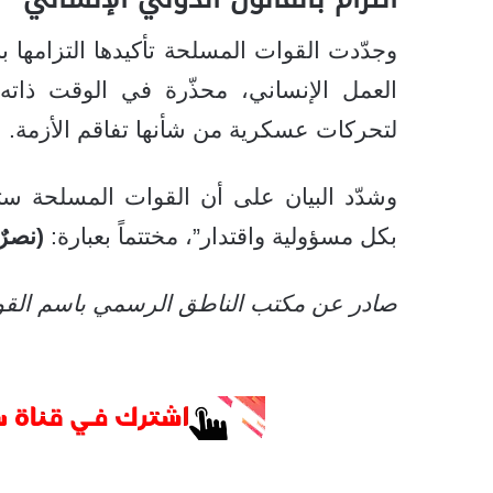
وجدّدت القوات المسلحة تأكيدها التزامها ب
العمل الإنساني، محذّرة في الوقت ذاته
لتحركات عسكرية من شأنها تفاقم الأزمة.
وشدّد البيان على أن القوات المسلحة ستو
بكل مسؤولية واقتدار”، مختتماً بعبارة:
(نصرٌ
صادر عن مكتب الناطق الرسمي باسم القو