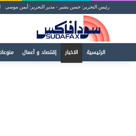
رئيس التحرير: حسن بشير - مدير التحرير: أيمن موسى
ا
الرئيسية
الاخبار
إقتصاد و أعمال
منوعات