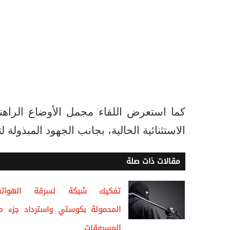
كما استعرض اللقاء مجمل الأوضاع الراهن
الاستثنائية الحالية، بجانب الجهود المبذولة
مقالات ذات صلة
تفكيك شبكة لسرقة الهوات
المحمولة بكوستي واسترداد جزء م
المسروقات