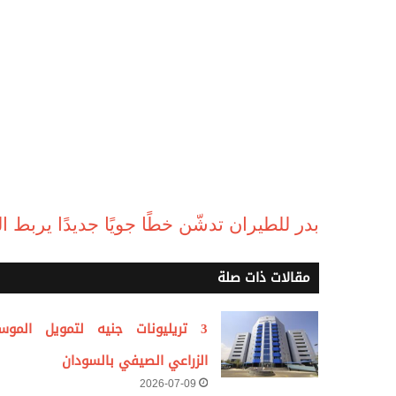
بدر للطيران تدشّن خطًا جويًا جديدًا يربط ا
مقالات ذات صلة
3 تريليونات جنيه لتمويل الموس
الزراعي الصيفي بالسودان
2026-07-09