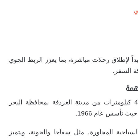
ي
داً لإطلاق رحلات مباشرة، بما يعزز الربط الجوي
ة السفر.
همة
يقع مطار الغردقة الدولي على بُعد نحو 4 كيلومترات من مدينة الغردقة بمحافظة البحر
ث تأسس عام 1966.
سياحية المجاورة، مثل سفاجا والجونة، ويتميز