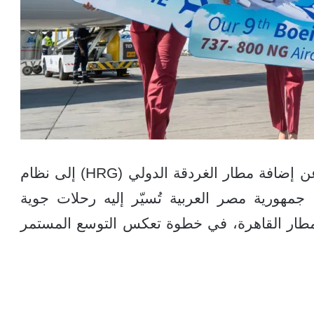
سودافاكس – أعلنت شركة بدر للطيران عن إضافة مطار الغردقة الدولي (HRG) إلى نظام
مهورية مصر العربية تُسيّر إليه رحلات جوية
مطار القاهرة، في خطوة تعكس التوسع المستمر