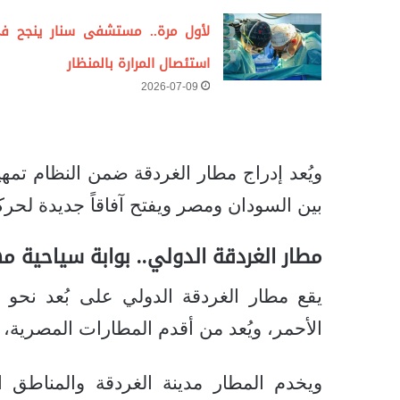
لأول مرة.. مستشفى سنار ينجح ف
استئصال المرارة بالمنظار
2026-07-09
ويُعد إدراج مطار الغردقة ضمن النظام تمهي
بين السودان ومصر ويفتح آفاقاً جديدة لحرك
مطار الغردقة الدولي.. بوابة سياحية م
الأحمر، ويُعد من أقدم المطارات المصرية، حي
ويخدم المطار مدينة الغردقة والمناطق ال