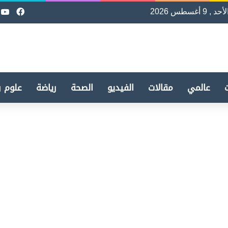
لأحد , 9 أغسطس 2026
فيسب
e
عالمي
مقالات
الفيديو
الصحة
رياضة
علوم و