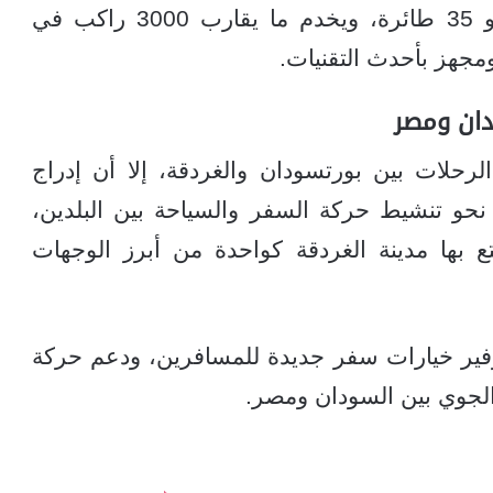
بقدرات تشغيلية متقدمة، إذ يستوعب نحو 35 طائرة، ويخدم ما يقارب 3000 راكب في
مجهز بأحدث التقنيات.
دان ومصر
حلات بين بورتسودان والغردقة، إلا أن إدراج
حو تنشيط حركة السفر والسياحة بين البلدين،
 بها مدينة الغردقة كواحدة من أبرز الوجهات
فير خيارات سفر جديدة للمسافرين، ودعم حركة
 الجوي بين السودان ومصر.