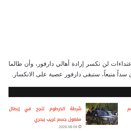
عتداءات لن تكسر إرادة أهالي دارفور، وأن طالما
سداً منيعاً، ستبقى دارفور عصية على الانكسار.
م
شرطة الخرطوم تنجح في إبطال
مفعول جسم غريب ببحري
2026-08-06