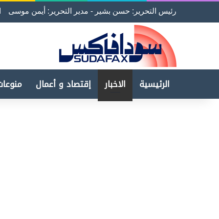
رئيس التحرير: حسن بشير - مدير التحرير: أيمن موسى
ا
الرئيسية
الاخبار
إقتصاد و أعمال
منوعات