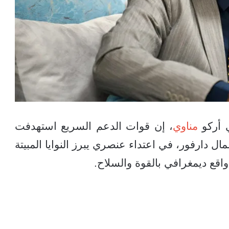
ي أركو
مناوي
، إن قوات الدعم السريع استهدفت
ل دارفور، في اعتداء عنصري يبرز النوايا المبيتة
اقع ديمغرافي بالقوة والسلاح.